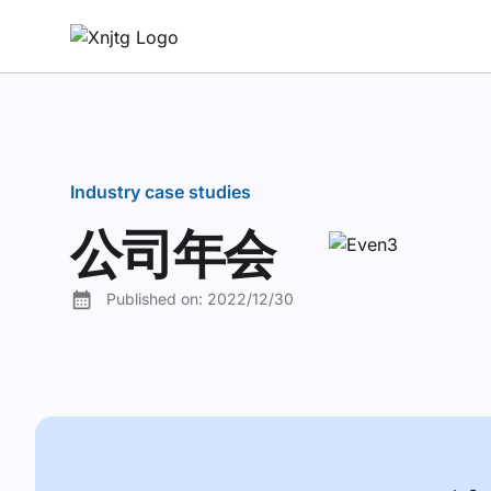
Industry case studies
公司年会
Published on:
2022/12/30