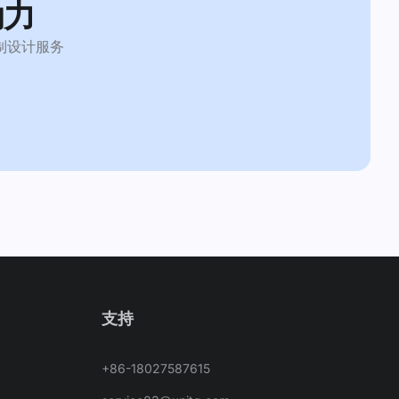
动力
制设计服务
支持
+86-18027587615