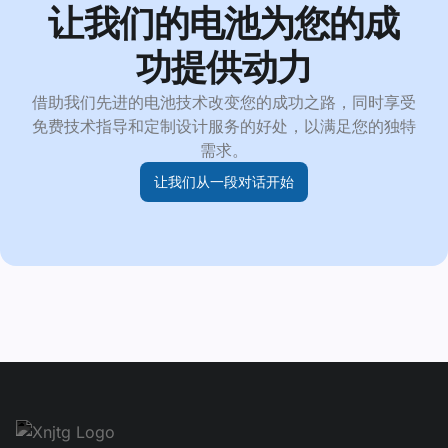
让我们的电池为您的成
功提供动力
借助我们先进的电池技术改变您的成功之路，同时享受
免费技术指导和定制设计服务的好处，以满足您的独特
需求。
让我们从一段对话开始
Footer navgiation