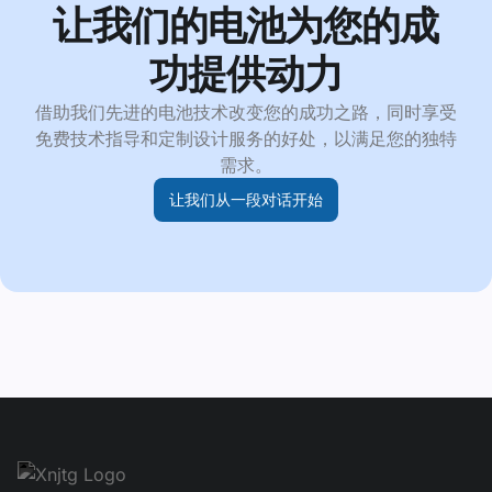
让我们的电池为您的成
功提供动力
借助我们先进的电池技术改变您的成功之路，同时享受
免费技术指导和定制设计服务的好处，以满足您的独特
需求。
让我们从一段对话开始
Footer navgiation