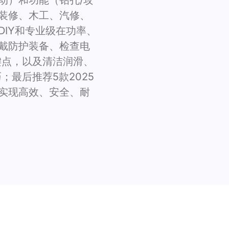
动）和功能（钻孔/攻
装修、木工、汽修、
IY和专业级在功率、
戴防护装备、检查电
键点，以及清洁润滑、
；最后推荐5款2025
实现高效、安全、耐