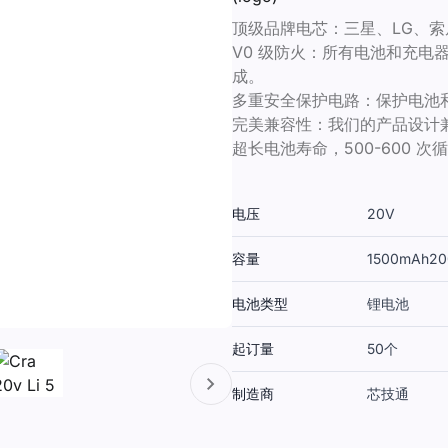
顶级品牌电芯：三星、LG、索
V0 级防火：所有电池和充电器均采
成。
多重安全保护电路：保护电池
完美兼容性：我们的产品设计
超长电池寿命，500-600 次
电压
20V
容量
1500mAh
20
电池类型
锂电池
起订量
50个
制造商
芯技通