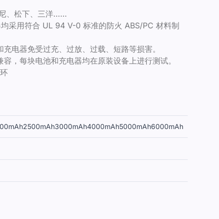
尼、松下、三洋……
用符合 UL 94 V-0 标准的防火 ABS/PC 材料制
和充电器免受过充、过放、过载、短路等损害。
兼容，每块电池和充电器均在原装设备上进行测试。
循环
00mAh
2500mAh
3000mAh
4000mAh
5000mAh
6000mAh