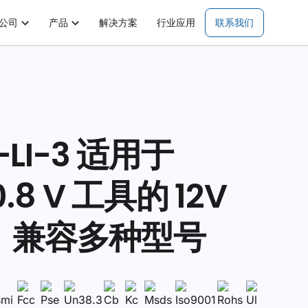
公司
产品
解决方案
行业应用
联系我们
-LI-3 适用于
0.8 V 工具的 12V
，兼容多种型号