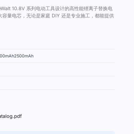
 DeWalt 10.8V 系列电动工具设计的高性能锂离子替换电
容量电芯，无论是家庭 DIY 还是专业施工，都能提供
00mAh
2500mAh
atalog.pdf