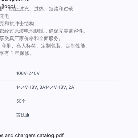
护，防止过充、过热、短路和过载
充电
壳和抗冲击结构
都经过原装电池测试，确保完美兼容性。
享受真厂家价格和全面服务。
GO 印刷、私人标签、定制包装、定制性能。
享有 1 年保修。
100V-240V
14.4V-18V, 3A
14.4V-18V, 2A
50个
芯技通
es and chargers catalog.pdf