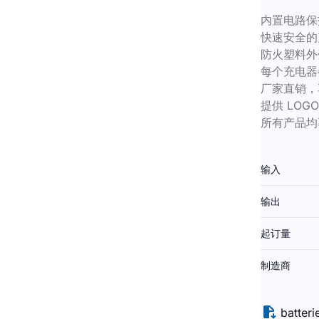
内置电路保
快速安全的
防火塑料外
每个充电器
厂家直销，
提供 LO
所有产品均
输入
输出
起订量
制造商
batteri