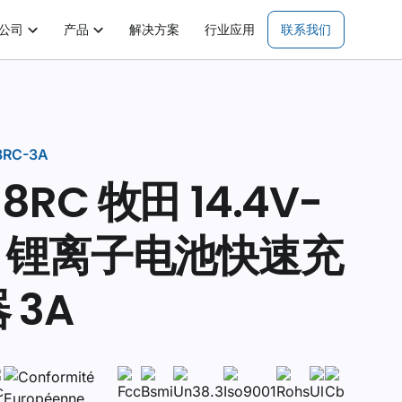
公司
产品
解决方案
行业应用
联系我们
8RC-3A
18RC 牧田 14.4V-
V 锂离子电池快速充
 3A