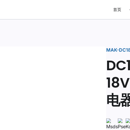
首页
MAK-DC1
DC
18
电器