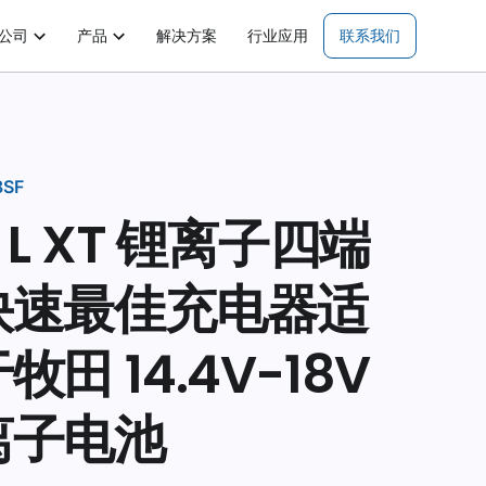
公司
产品
解决方案
行业应用
联系我们
8SF
V L XT 锂离子四端
快速最佳充电器适
牧田 14.4V-18V
离子电池