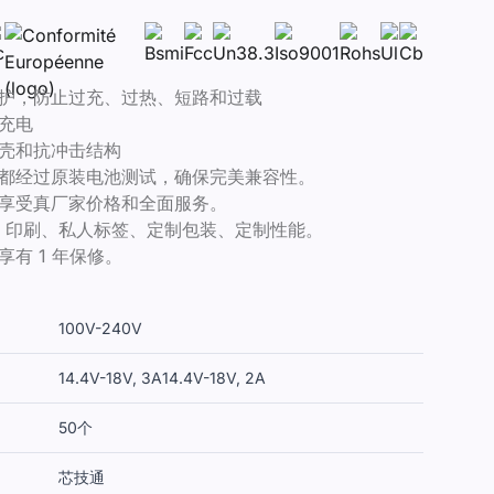
护，防止过充、过热、短路和过载
充电
壳和抗冲击结构
都经过原装电池测试，确保完美兼容性。
享受真厂家价格和全面服务。
GO 印刷、私人标签、定制包装、定制性能。
享有 1 年保修。
100V-240V
14.4V-18V, 3A
14.4V-18V, 2A
50个
芯技通