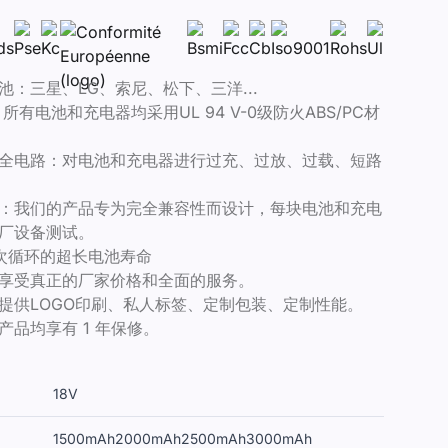
池：三星、LG、索尼、松下、三洋...
所有电池和充电器均采用UL 94 V-0级防火ABS/PC材
全电路：对电池和充电器进行过充、过放、过载、短路
：我们的产品专为完全兼容性而设计，每块电池和充电
厂设备测试。
00次循环的超长电池寿命​
享受真正的厂家价格和全面的服务。
提供LOGO印刷、私人标签、定制包装、定制性能。
产品均享有 1 年保修。
18V
1500mAh
2000mAh
2500mAh
3000mAh