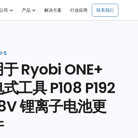
公司
产品
解决方案
行业应用
联系我们
I-5
于 Ryobi ONE+
式工具 P108 P192
18V 锂离子电池更
件